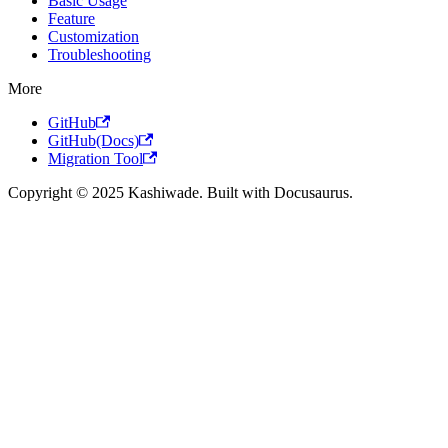
Basic Usage
Feature
Customization
Troubleshooting
More
GitHub
GitHub(Docs)
Migration Tool
Copyright © 2025 Kashiwade. Built with Docusaurus.