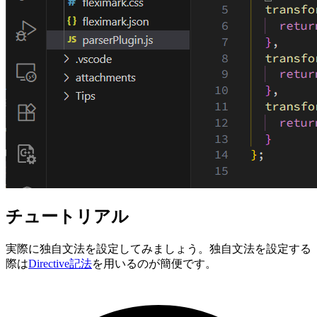
チュートリアル
実際に独自文法を設定してみましょう。独自文法を設定する
際は
Directive記法
を用いるのが簡便です。