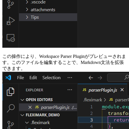
この操作により、Workspace Parser Pluginがプレビューされま
す。このファイルを編集することで、Markdown文法を拡張
できます。