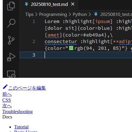
このページを編集
前へ
CSS
次へ
Troubleshooting
Docs
Tutorial