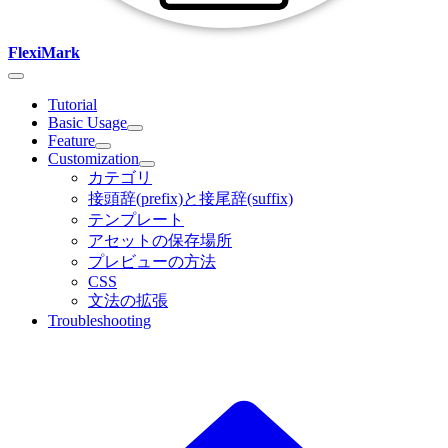
FlexiMark
Tutorial
Basic Usage
Feature
Customization
カテゴリ
接頭辞(prefix)と接尾辞(suffix)
テンプレート
アセットの保存場所
プレビューの方法
CSS
文法の拡張
Troubleshooting